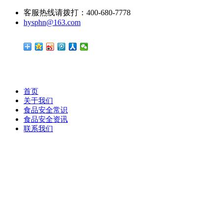
客服热线请拨打：400-680-7778
hysphn@163.com
首页
关于我们
食品安全常识
食品安全资讯
联系我们