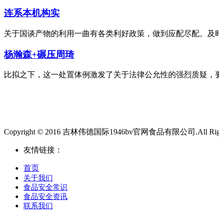
连系本机构实
关于国谈产物的利用一曲有各类利好政策，做到应配尽配。及时
杨瀚森+碾压周琦
比拟之下，这一处置体例激发了关于法律公允性的强烈质疑，要求
Copyright © 2016 吉林伟德国际1946bv官网食品有限公司.All Right
友情链接：
首页
关于我们
食品安全常识
食品安全资讯
联系我们