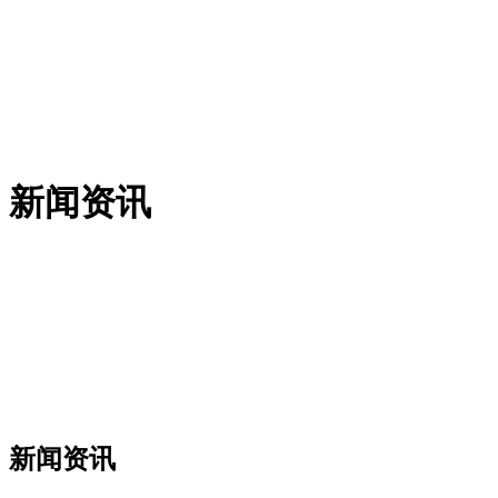
新闻资讯
新闻资讯