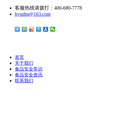
客服热线请拨打：400-680-7778
hysphn@163.com
首页
关于我们
食品安全常识
食品安全资讯
联系我们