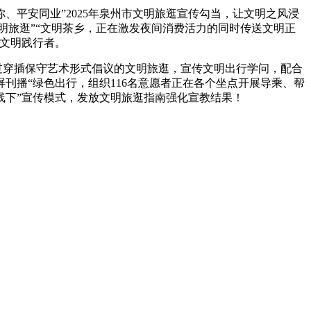
、平安同业”2025年泉州市文明旅逛宣传勾当，让文明之风浸
文明旅逛”“文明茶乡，正在激发夜间消费活力的同时传送文明正
文明践行者。
过穿插保守艺术形式倡议的文明旅逛，宣传文明出行学问，配合
刊播“绿色出行，组织116名意愿者正在各个坐点开展导乘、帮
线下”宣传模式，发放文明旅逛指南强化宣教结果！