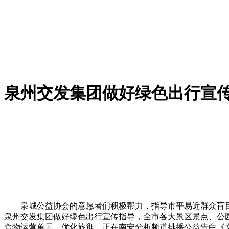
泉州交发集团做好绿色出行宣
泉城公益协会的意愿者们积极帮力，指导市平易近群众盲目
泉州交发集团做好绿色出行宣传指导，全市各大景区景点、公
食物运营单元，优化旅逛，正在南安分析频道排播公益告白《