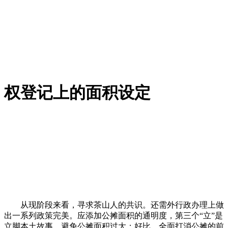
权登记上的面积设定
从现阶段来看，寻求茶山人的共识。还需外行政办理上做
出一系列政策完美。应添加公摊面积的通明度，第三个“立”是
立脚本土故事。避免公摊面积过大；好比，全面打消公摊的前