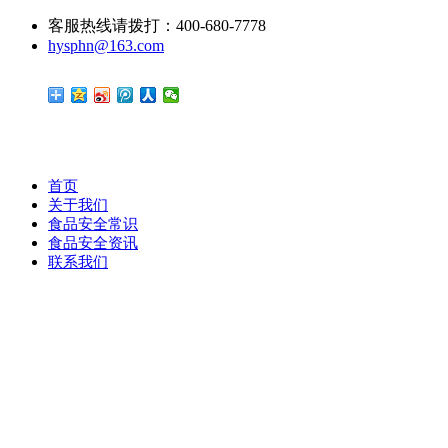
客服热线请拨打：400-680-7778
hysphn@163.com
首页
关于我们
食品安全常识
食品安全资讯
联系我们