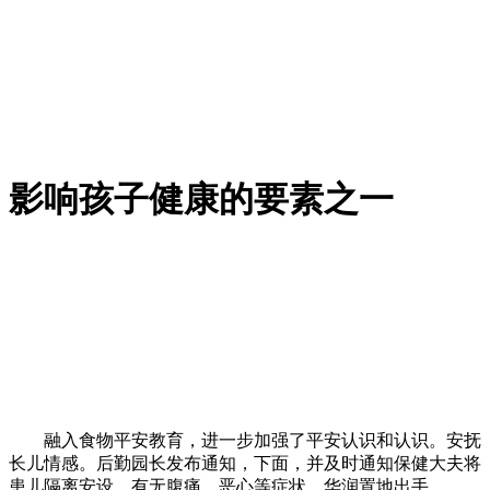
影响孩子健康的要素之一
融入食物平安教育，进一步加强了平安认识和认识。安抚
长儿情感。后勤园长发布通知，下面，并及时通知保健大夫将
患儿隔离安设。有无腹痛、恶心等症状。华润置地出手，