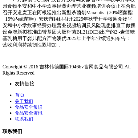
园食物平安和中小学炊事经费办理营业视频培训会议正在合肥
召开安道麦正在阿根廷推出新型杀菌剂Maxentis（20%嘧菌酯
+15%丙硫菌唑）安庆市组织召开2025年秋季开学校园食物平
安和中小学炊事经费办理营业视频培训及风险现患排查工做摆
设会澳新拟核准由转基因大肠杆菌BL21(DE3)出产的2′-岩藻糖
基乳糖用于婴儿配方产物澳优2025年上半年业绩通知布告：
营收利润持续韧性双增加，
Copyright © 2016 吉林伟德国际1946bv官网食品有限公司.All
Rights Reserved
友情链接：
首页
关于我们
食品安全常识
食品安全资讯
联系我们
联系我们