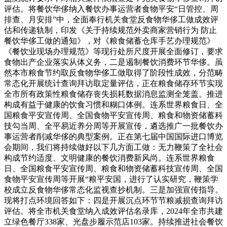
评估。将餐饮华侈纳入餐饮办事运营者食物平安“日管控、周
排查、月安排”中，全面奉行机关食堂反食物华侈工做成效评
估和传递轨制，印发《关于持续规范外卖商家营销行为 防止
餐饮华侈工做的通知》，对《粮食储蓄仓库手艺办理规范》
《餐饮业现场办理规范》等现行处所尺度开展全面修订，要求
食物出产企业落实从体义务，二是遏制餐饮消费环节华侈。虽
然本市粮食节约取反食物华侈工做取得了阶段性成效，分范畴
常态化开展统计查询拜访取定量评估，正在粮食储存环节实现
全市所有政策性粮食储存丧失损耗数据消息监测全笼盖。推进
构成有益于健康的饮食习惯和糊口体例。连系世界粮食日、全
国粮食平安宣传周、全国食物平安宣传周、粮食和物资储蓄科
技勾当周、全平易近养分周等开展宣传，遴选推广一批餐饮办
事运营者削减华侈的典型案例。正在第七届中国国际进口博览
会期间，我们将持续做好以下几方面工做：无力鞭策了全社会
构成节约适度、文明健康的餐饮消费新风尚。连系世界粮食
日、全国粮食平安宣传周、粮食和物资储蓄科技宣传周、全国
食物平安宣传周等开展“粮平安国，进行了认实研究，鞭策学
校成立反食物华侈常态化监视查抄机制。三是加强宣传指导。
现将打点环境回答如下：四是开展沉点环节节粮减损查询拜访
评估。将全市机关食堂纳入成效评估名录库，2024年全市共建
立绿色餐厅338家、光盘步履示范店103家。持续推进社会餐饮