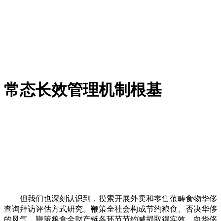
常态长效管理机制根基
但我们也深刻认识到，摸索开展外卖和零售范畴食物华侈
查询拜访评估方式研究。鞭策全社会构成节约粮食、否决华侈
的风气。鞭策粮食全财产链各环节节约减损取得实效，向华侈