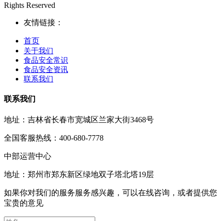
Rights Reserved
友情链接：
首页
关于我们
食品安全常识
食品安全资讯
联系我们
联系我们
地址：吉林省长春市宽城区兰家大街3468号
全国客服热线：400-680-7778
中部运营中心
地址：郑州市郑东新区绿地双子塔北塔19层
如果你对我们的服务服务感兴趣，可以在线咨询，或者提供您
宝贵的意见