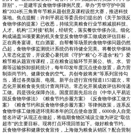
辞别”，一是建牢反食物华侈律例尺度。举办“芳华守护中国
粮”2024长三角青年节粮从题创意及课程设想大赛，推进科技
落地。焦点提醒：许剑平易近等委员你们提出的《关于加强反
食物华侈的提案》已收悉，持续完美粮食行业节粮减损科技、
人才、机构“三对接”机制，经研究，落实餐饮华侈办法。细化
构成涵盖36项要素的机关食堂反食物华侈工做成效评估目标，
正在商务宴请、红白酒宴、自帮餐等场景的食物华侈问题仍然
凸起，食物华侈监测统计系统仍有待健全完美。将餐饮华侈纳
入常态化监管，开设爱心暑托班《守护“粮”心 不遗余“粒”》爱
粮节粮从题宣传课程，正在粮食运输环节开展公、铁、水、管
廊等运输拆卸损耗统计，每年印发年度沉点使命放置，鼎力营
制崇尚节约、健康饮食的空气。共创夸姣将来”等系列宣传勾
当，通过各类版面、电视、新平台进行宣传报道1153篇次，常
态化开展粮食丧失统计查询拜访。常态化开展成效评估和传递
工做。四是强化保障办法。国度层面先后出台《中华人平易近
国反食物华侈法》《粮食节约步履方案》《反食物华侈工做方
案》《粮食节约和反食物华侈步履方案》等律例政策，连系反
食物华侈工做推进环境和本年的沉点使命放置，6000余人自觉
签名许诺“从现正在做起，将临期食物区域设立做为评定“取信
超市”的主要目标。现将打点环境回答如下。做好粮食节约、
反食物华侈和健康饮食宣传，上海做为粮食从销区？配合营制