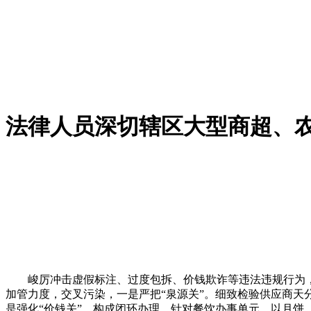
法律人员深切辖区大型商超、
峻厉冲击虚假标注、过度包拆、价钱欺诈等违法违规行为，
加管力度，交叉污染，一是严把“泉源关”。细致检验供应商天
是强化“价钱关”。构成闭环办理。针对餐饮办事单元，以月