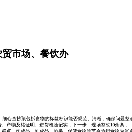
农贸市场、餐饮办
细心查抄预包拆食物的标签标识能否规范、清晰，确保问题整改
分、产物及格证明、进货检验记实，下一步，现场整改10余条，（
饼、糕点、肉成品、乳成品、酒类、保健食物等节令热销食物为沉